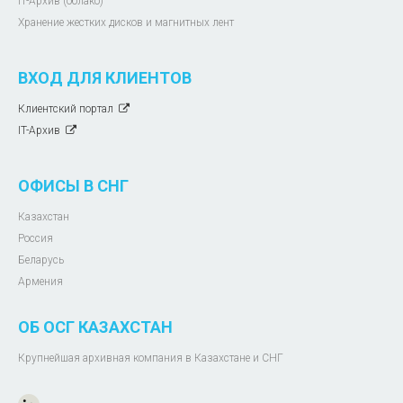
IT-Архив (облако)
Хранение жестких дисков и магнитных лент
ВХОД ДЛЯ КЛИЕНТОВ
Клиентский портал
IT-Архив
ОФИСЫ В СНГ
Казахстан
Россия
Беларусь
Армения
ОБ ОСГ КАЗАХСТАН
Крупнейшая архивная компания в Казахстане и СНГ