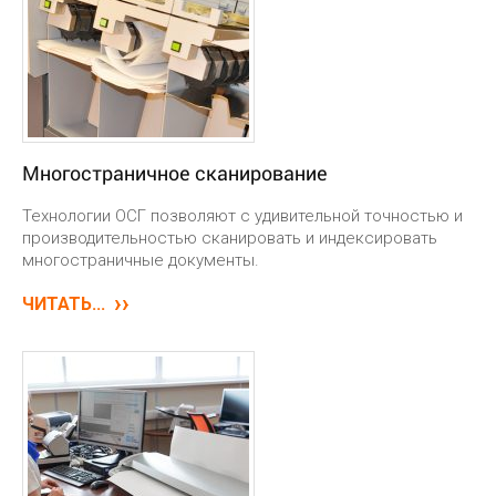
Многостраничное сканирование
Технологии ОСГ позволяют с удивительной точностью и
производительностью сканировать и индексировать
многостраничные документы.
ЧИТАТЬ...