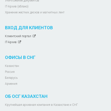
Уничтожение документов
IT-Архив (облако)
Хранение жестких дисков и магнитных лент
ВХОД ДЛЯ КЛИЕНТОВ
Клиентский портал
IT-Архив
ОФИСЫ В СНГ
Казахстан
Россия
Беларусь
Армения
ОБ ОСГ КАЗАХСТАН
Крупнейшая архивная компания в Казахстане и СНГ