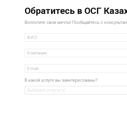
Обратитесь в ОСГ Каза
Воплотите свои мечты! Пообщайтесь с консульта
В какой услуге вы заинтересованы?
Выберите услугу(-и)