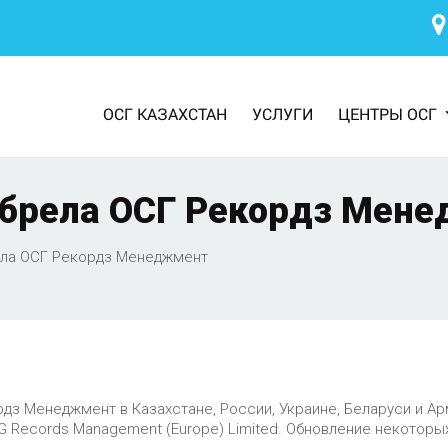
ОСГ КАЗАХСТАН
УСЛУГИ
ЦЕНТРЫ ОСГ
обрела ОСГ Рекордз Мен
ела ОСГ Рекордз Менеджмент
ордз Менеджмент в Казахстане, России, Украине, Беларуси и Ар
Records Management (Europe) Limited. Обновление некоторых