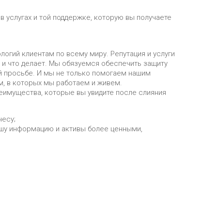
 услугах и той поддержке, которую вы получаете
ологий клиентам по всему миру. Репутация и услуги
я и что делает. Мы обязуемся обеспечить защиту
ей просьбе. И мы не только помогаем нашим
, в которых мы работаем и живем.
реимущества, которые вы увидите после слияния
есу;
шу информацию и активы более ценными,