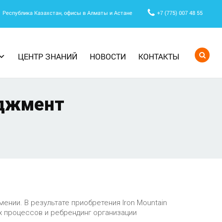
Республика Казахстан, офисы в Алматы и Астане
+7 (775) 007 48 55
ЦЕНТР ЗНАНИЙ
НОВОСТИ
КОНТАКТЫ
еджмент
мении. В результате приобретения Iron Mountain
 процессов и ребрендинг организации