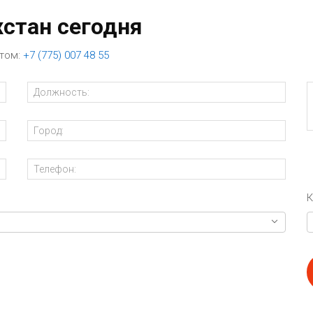
хстан сегодня
нтом:
+7 (775) 007 48 55
К