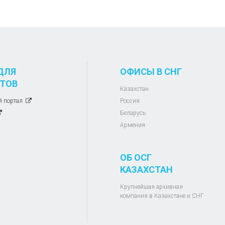
ДЛЯ
ОФИСЫ В СНГ
ТОВ
Казахстан
й портал
Россия
Беларусь
Армения
ОБ ОСГ
КАЗАХСТАН
Крупнейшая архивная
компания в Казахстане и СНГ