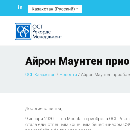
Казахстан (Русский)
Айрон Маунтен при
ОСГ Казахстан
/
Новости
/
Айрон Маунтен приобр
Дорогие клиенты,
9 января 2020 г. Iron Mountain приобрела ОСГ Рек
стала единственным конечным бенефициаром OSG 