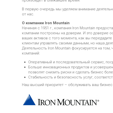
произойдёт в ближайшее время.
В первую очередь мы уделяем внимание деятельно
от нас.
О компании Iron Mountain
Начиная с 1951 г., компания Iron Mountain предос
компании построены на доверии. И это доверие ос
ваших активов с того момента, как вы передадите
клиентам управлять своими данными, но наша де
Деятельность Iron Mountain фокусируется на том,
компаний:
Оперативный и последовательный сервис, пос
Больше инновационных продуктов и усовершен
позволят снизить риски и сделать бизнес бол
Стабильность и безопасность услуг, соответс
Наш высший приоритет – обслуживать ваш бизнес