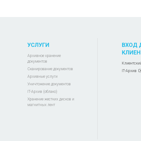
УСЛУГИ
ВХОД 
КЛИЕН
Архивное хранение
документов
Клиентски
Сканирование документов
IT-Архив
Архивные услуги
Уничтожение документов
IT-Архив (облако)
Хранение жестких дисков и
магнитных лент