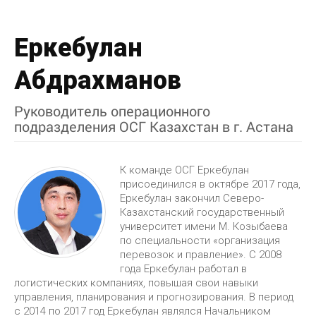
Еркебулан
Абдрахманов
Руководитель операционного
подразделения ОСГ Казахстан в г. Астана
К команде ОСГ Еркебулан
присоединился в октябре 2017 года
,
Еркебулан закончил Северо-
Казахстанский государственный
университет имени М. Козыбаева
по специальности «организация
перевозок и правление». С 2008
года Еркебулан работал в
логистических компаниях, повышая свои навыки
управления, планирования и прогнозирования. В период
с 2014 по 2017 год Еркебулан являлся Начальником